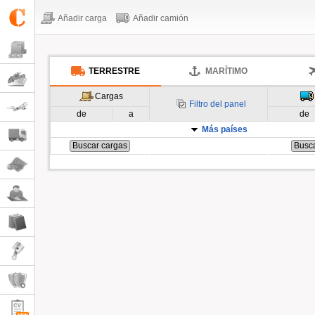
Añadir carga
Añadir camión
TERRESTRE
MARÍTIMO
Cargas
Filtro del panel
de
a
de
Más países